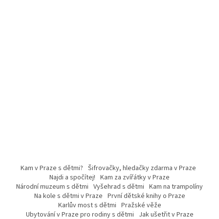
Kam v Praze s dětmi?
Šifrovačky, hledačky zdarma v Praze
Najdi a spočítej!
Kam za zvířátky v Praze
Národní muzeum s dětmi
Vyšehrad s dětmi
Kam na trampolíny
Na kole s dětmi v Praze
První dětské knihy o Praze
Karlův most s dětmi
Pražské věže
Ubytování v Praze pro rodiny s dětmi
Jak ušetřit v Praze