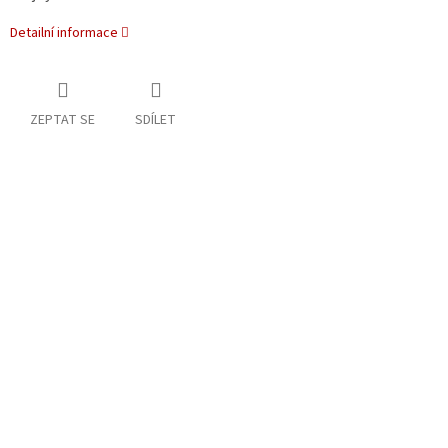
Detailní informace
ZEPTAT SE
SDÍLET