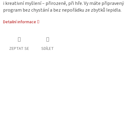
i kreativní myšlení – přirozeně, při hře. Vy máte připravený
program bez chystání a bez nepořádku ze zbytků lepidla.
Detailní informace
ZEPTAT SE
SDÍLET