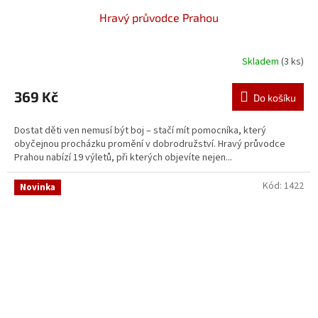
Hravý průvodce Prahou
Skladem
(3 ks)
369 Kč
Do košíku
Dostat děti ven nemusí být boj – stačí mít pomocníka, který
obyčejnou procházku promění v dobrodružství. Hravý průvodce
Prahou nabízí 19 výletů, při kterých objevíte nejen...
Kód:
1422
Novinka