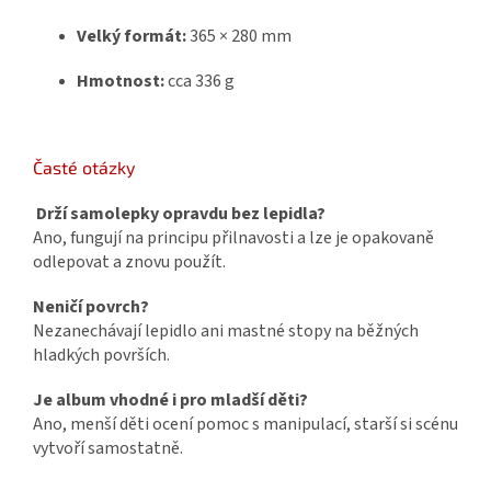
Velký formát:
365 × 280 mm
Hmotnost:
cca 336 g
Časté otázky
Drží samolepky opravdu bez lepidla?
Ano, fungují na principu přilnavosti a lze je opakovaně
odlepovat a znovu použít.
Neničí povrch?
Nezanechávají lepidlo ani mastné stopy na běžných
hladkých površích.
Je album vhodné i pro mladší děti?
Ano, menší děti ocení pomoc s manipulací, starší si scénu
vytvoří samostatně.