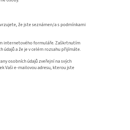
vrzujete, že jste seznámen/a s podmínkami
ím internetového formuláře. Zaškrtnutím
údajů a že je v celém rozsahu přijímáte.
any osobních údajů zveřejní na svých
k Vaši e-mailovou adresu, kterou jste