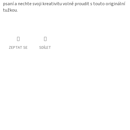
psaní a nechte svoji kreativitu volně proudit s touto originální
tužkou.
ZEPTAT SE
SDÍLET