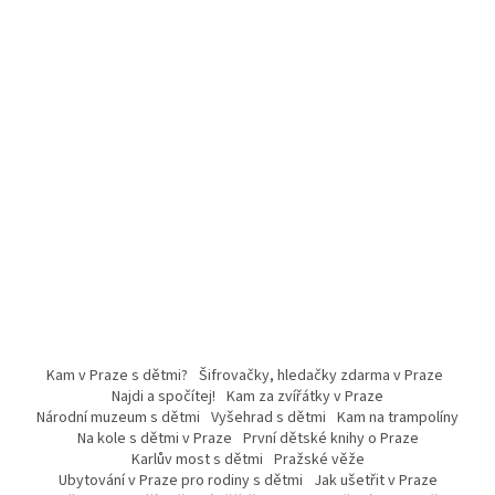
Kam v Praze s dětmi?
Šifrovačky, hledačky zdarma v Praze
Najdi a spočítej!
Kam za zvířátky v Praze
Národní muzeum s dětmi
Vyšehrad s dětmi
Kam na trampolíny
Na kole s dětmi v Praze
První dětské knihy o Praze
Karlův most s dětmi
Pražské věže
Ubytování v Praze pro rodiny s dětmi
Jak ušetřit v Praze