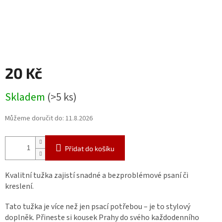
20 Kč
Měrná
Skladem
(>5 ks)
cena:
Můžeme doručit do:
11.8.2026
Přidat do košíku
Kvalitní tužka zajistí snadné a bezproblémové psaní či
kreslení.
Tato tužka je více než jen psací potřebou – je to stylový
doplněk.
Přineste si kousek Prahy do svého každodenního