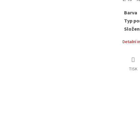
Barva
Typ po
Složen
Detailní 
TISK