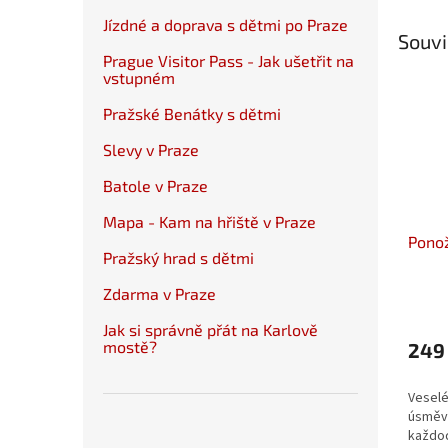
Jízdné a doprava s dětmi po Praze
Souvi
Prague Visitor Pass - Jak ušetřit na
vstupném
Pražské Benátky s dětmi
Slevy v Praze
Batole v Praze
Mapa - Kam na hřiště v Praze
Ponož
Pražský hrad s dětmi
Zdarma v Praze
Jak si správně přát na Karlově
mostě?
249
Veselé
úsměv 
každod