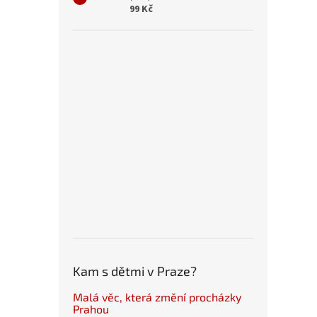
99 Kč
Kam s dětmi v Praze?
Malá věc, která změní procházky
Prahou