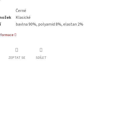
Černé
nožek
Klasické
í
bavlna 90%, polyamid 8%, elastan 2%
informace
ZEPTAT SE
SDÍLET