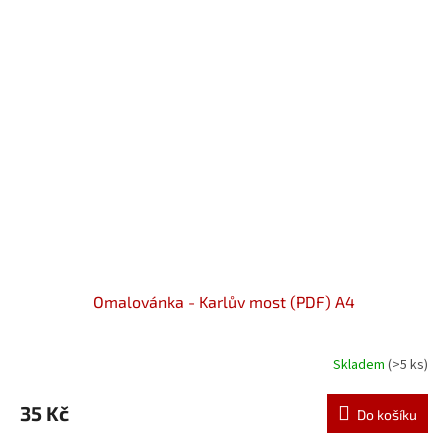
Omalovánka - Karlův most (PDF) A4
Skladem
(>5 ks)
35 Kč
Do košíku