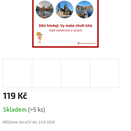
119 Kč
Měrná
Skladem
(>5 ks)
cena:
Můžeme doručit do:
10.8.2026