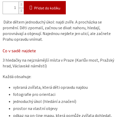
Přidat do košíku
Dáte dětem jednoduchý úkol: najdi zvíře. A procházka se
promění. Děti zpomalí, začnou se dívat nahoru, hledají,
porovnávají a objevují. Najednou nejdete jen ulicí, ale začnete
Prahu opravdu vnímat.
Co v sadě najdete
3 hledačky na nejznámější místa v Praze (Karlův most, Pražský
hrad, Václavské náměstí)
Každá obsahuje:
vybraná zvířata, která děti opravdu najdou
fotografie pro orientaci
jednoduchý úkol (hledání a značení)
prostor na vlastní objevy
odkaz na on-line mapu, která pomůže zvířata dohledat,