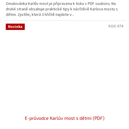
Omalovánka Karlův most je připravena k tisku v PDF souboru. Na
druhé straně obsahuje praktické tipy k návštěvě Karlova mostu s
dětmi. Zjistíte, která 3 hřiště najdete v...
Kód:
674
Novinka
E-průvodce Karlův most s dětmi (PDF)