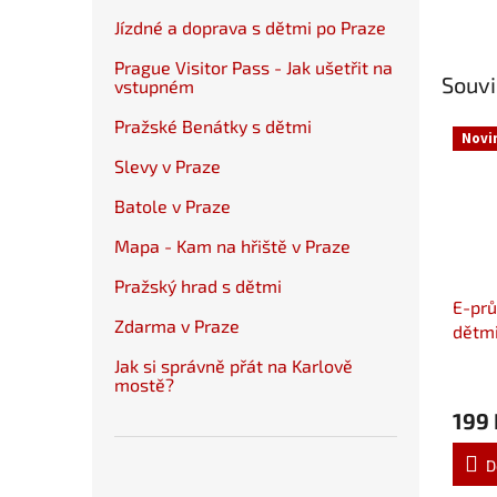
Jízdné a doprava s dětmi po Praze
Prague Visitor Pass - Jak ušetřit na
Souvi
vstupném
Pražské Benátky s dětmi
Novi
Slevy v Praze
Batole v Praze
Mapa - Kam na hřiště v Praze
Pražský hrad s dětmi
E-prů
Zdarma v Praze
dětmi
Jak si správně přát na Karlově
mostě?
199 
D