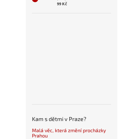
99 Kč
Kam s dětmi v Praze?
Malá věc, která změní procházky
Prahou