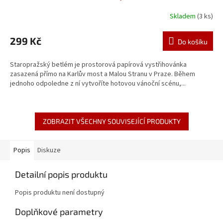
Skladem
(3 ks)
299 Kč
Do košíku
Staropražský betlém je prostorová papírová vystřihovánka
zasazená přímo na Karlův most a Malou Stranu v Praze. Během
jednoho odpoledne z ní vytvoříte hotovou vánoční scénu,...
ZOBRAZIT VŠECHNY SOUVISEJÍCÍ PRODUKTY
Popis
Diskuze
Detailní popis produktu
Popis produktu není dostupný
Doplňkové parametry