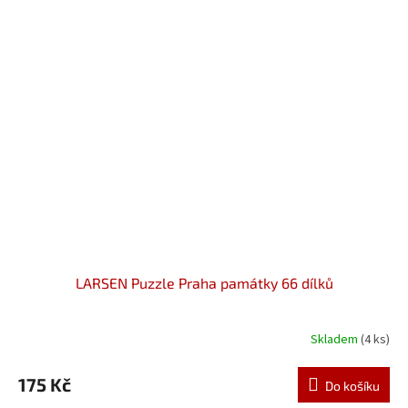
LARSEN Puzzle Praha památky 66 dílků
Skladem
(4 ks)
175 Kč
Do košíku