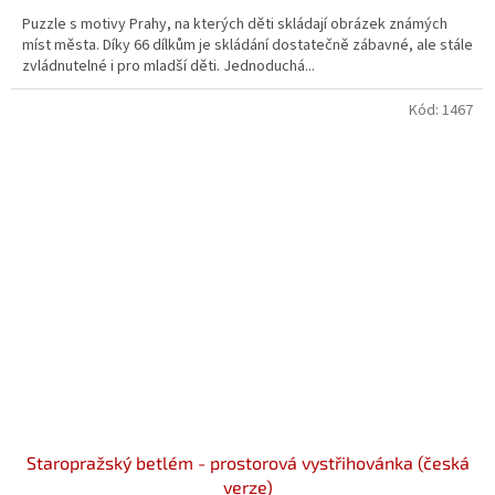
Puzzle s motivy Prahy, na kterých děti skládají obrázek známých
míst města. Díky 66 dílkům je skládání dostatečně zábavné, ale stále
zvládnutelné i pro mladší děti. Jednoduchá...
Kód:
1467
Staropražský betlém - prostorová vystřihovánka (česká
verze)