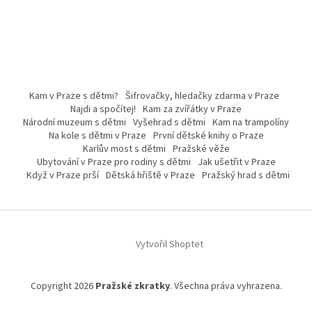
Kam v Praze s dětmi?
Šifrovačky, hledačky zdarma v Praze
Najdi a spočítej!
Kam za zvířátky v Praze
Národní muzeum s dětmi
Vyšehrad s dětmi
Kam na trampolíny
Na kole s dětmi v Praze
První dětské knihy o Praze
Karlův most s dětmi
Pražské věže
Ubytování v Praze pro rodiny s dětmi
Jak ušetřit v Praze
Když v Praze prší
Dětská hřiště v Praze
Pražský hrad s dětmi
Vytvořil Shoptet
Copyright 2026
Pražské zkratky
. Všechna práva vyhrazena.