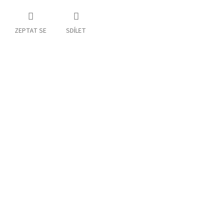
ZEPTAT SE
SDÍLET