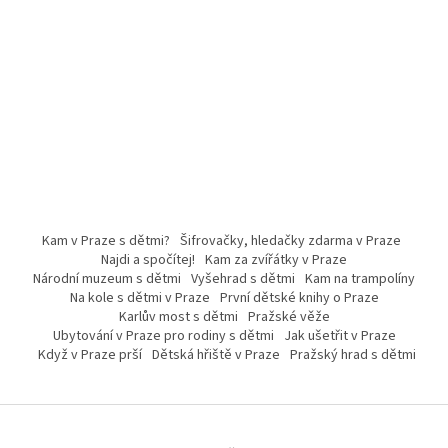
Kam v Praze s dětmi?
Šifrovačky, hledačky zdarma v Praze
Najdi a spočítej!
Kam za zvířátky v Praze
Národní muzeum s dětmi
Vyšehrad s dětmi
Kam na trampolíny
Na kole s dětmi v Praze
První dětské knihy o Praze
Karlův most s dětmi
Pražské věže
Ubytování v Praze pro rodiny s dětmi
Jak ušetřit v Praze
Když v Praze prší
Dětská hřiště v Praze
Pražský hrad s dětmi