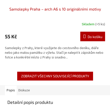
Samolepky Praha – arch A6 s 10 originálními motivy
Skladem
(>5 ks)
55 Kč
Do košíku
Samolepky z Prahy, které využijete do cestovního deníku, diáře
nebo jako malou památku z výletu. Stačí je nalepit k zápiskům nebo
fotce a konkrétní místo z Prahy si snadno...
ZOBRAZIT VŠECHNY SOUVISEJÍCÍ PRODUKTY
Popis
Diskuze
Detailní popis produktu