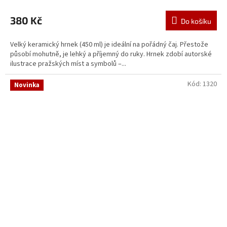
380 Kč
Do košíku
Velký keramický hrnek (450 ml) je ideální na pořádný čaj. Přestože
působí mohutně, je lehký a příjemný do ruky. Hrnek zdobí autorské
ilustrace pražských míst a symbolů –...
Kód:
1320
Novinka